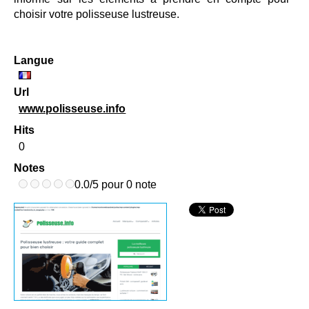
choisir votre polisseuse lustreuse.
Langue
Url
www.polisseuse.info
Hits
0
Notes
0.0/5 pour 0 note